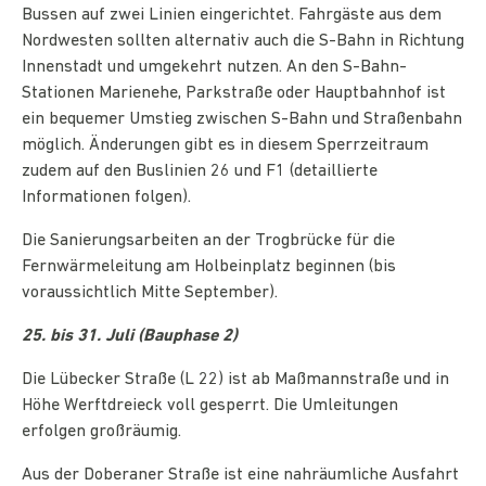
Bussen auf zwei Linien eingerichtet. Fahrgäste aus dem
Nordwesten sollten alternativ auch die S-Bahn in Richtung
Innenstadt und umgekehrt nutzen. An den S-Bahn-
Stationen Marienehe, Parkstraße oder Hauptbahnhof ist
ein bequemer Umstieg zwischen S-Bahn und Straßenbahn
möglich. Änderungen gibt es in diesem Sperrzeitraum
zudem auf den Buslinien 26 und F1 (detaillierte
Informationen folgen).
Die Sanierungsarbeiten an der Trogbrücke für die
Fernwärmeleitung am Holbeinplatz beginnen (bis
voraussichtlich Mitte September).
25. bis 31. Juli (Bauphase 2)
Die Lübecker Straße (L 22) ist ab Maßmannstraße und in
Höhe Werftdreieck voll gesperrt. Die Umleitungen
erfolgen großräumig.
Aus der Doberaner Straße ist eine nahräumliche Ausfahrt