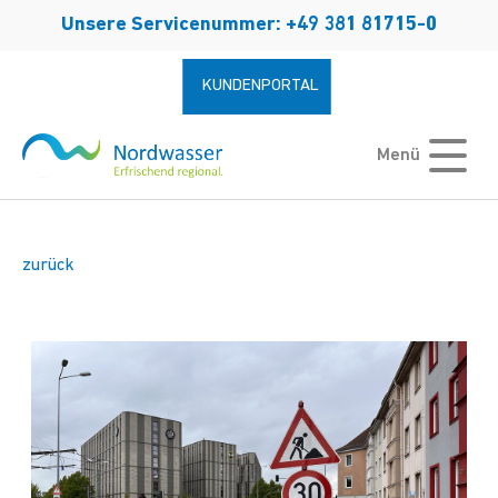
Zum Hauptinhalt springen
Unsere Servicenummer: +49 381 81715-0
KUNDENPORTAL
Menü
zurück