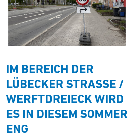
IM BEREICH DER
LÜBECKER STRASSE / W
ERFTDREIECK WIRD E
S IN DIESEM SOMMER E
NG