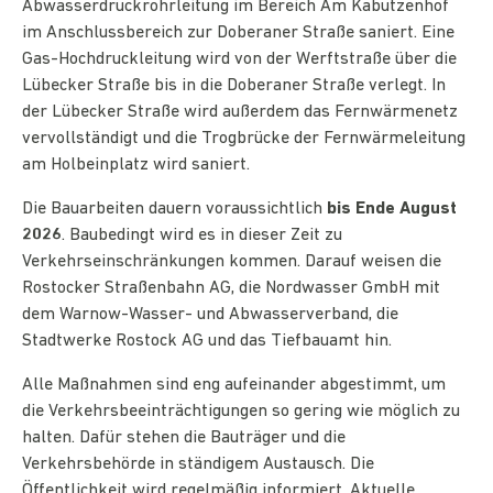
Abwasserdruckrohrleitung im Bereich Am Kabutzenhof
im Anschlussbereich zur Doberaner Straße saniert. Eine
Gas-Hochdruckleitung wird von der Werftstraße über die
Lübecker Straße bis in die Doberaner Straße verlegt. In
der Lübecker Straße wird außerdem das Fernwärmenetz
vervollständigt und die Trogbrücke der Fernwärmeleitung
am Holbeinplatz wird saniert.
Die Bauarbeiten dauern voraussichtlich
bis Ende August
2026
. Baubedingt wird es in dieser Zeit zu
Verkehrseinschränkungen kommen. Darauf weisen die
Rostocker Straßenbahn AG, die Nordwasser GmbH mit
dem Warnow-Wasser- und Abwasserverband, die
Stadtwerke Rostock AG und das Tiefbauamt hin.
Alle Maßnahmen sind eng aufeinander abgestimmt, um
die Verkehrsbeeinträchtigungen so gering wie möglich zu
halten. Dafür stehen die Bauträger und die
Verkehrsbehörde in ständigem Austausch. Die
Öffentlichkeit wird regelmäßig informiert. Aktuelle