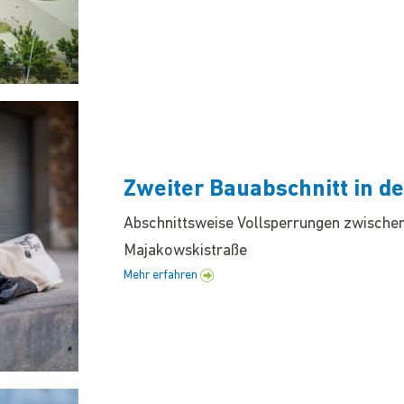
Zweiter Bauabschnitt in d
Abschnittsweise Vollsperrungen zwische
Majakowskistraße
Mehr erfahren