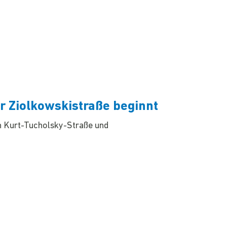
er Ziolkowskistraße beginnt
n Kurt-Tucholsky-Straße und