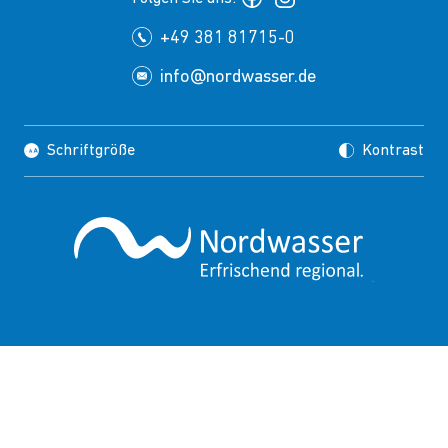
+49 381 81715-0
info@nordwasser.de
Schriftgröße
Kontrast
Impressum
Datenschutz
Copyrights
Presse
Suche
FAQ