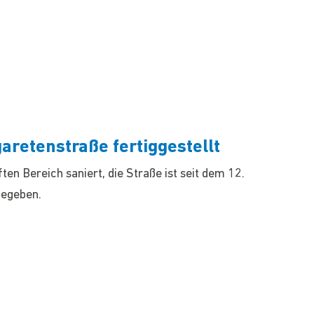
retenstraße fertiggestellt
n Bereich saniert, die Straße ist seit dem 12.
gegeben.