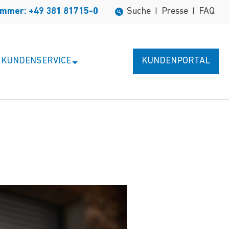
ummer: +49 381 81715-0
Suche
Presse
FAQ
|
|
KUNDENSERVICE
KUNDENPORTAL