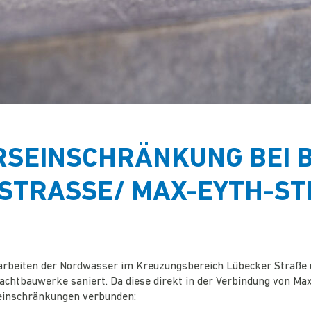
SEINSCHRÄNKUNG BEI B
STRASSE/ MAX-EYTH-STR
arbeiten der Nordwasser im Kreuzungsbereich Lübecker Straße 
htbauwerke saniert. Da diese direkt in der Verbindung von Max
einschränkungen verbunden: