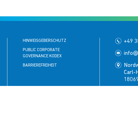
HINWEISGEBERSCHUTZ
+49 3
PUBLIC CORPORATE
info@
GOVERNANCE KODEX
Nord
BARRIEREFREIHEIT
Carl-
18069
Folgen Si