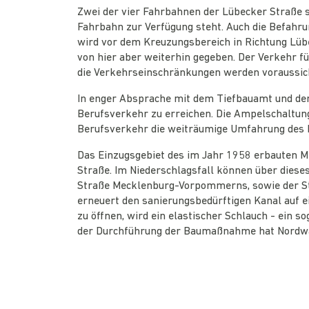
Zwei der vier Fahrbahnen der Lübecker Straße s
Fahrbahn zur Verfügung steht. Auch die Befahr
wird vor dem Kreuzungsbereich in Richtung Lübe
von hier aber weiterhin gegeben. Der Verkehr f
die Verkehrseinschränkungen werden voraussich
In enger Absprache mit dem Tiefbauamt und dem 
Berufsverkehr zu erreichen. Die Ampelschaltun
Berufsverkehr die weiträumige Umfahrung des 
Das Einzugsgebiet des im Jahr 1958 erbauten M
Straße. Im Niederschlagsfall können über diese
Straße Mecklenburg-Vorpommerns, sowie der St
erneuert den sanierungsbedürftigen Kanal auf e
zu öffnen, wird ein elastischer Schlauch - ein 
der Durchführung der Baumaßnahme hat Nordwa