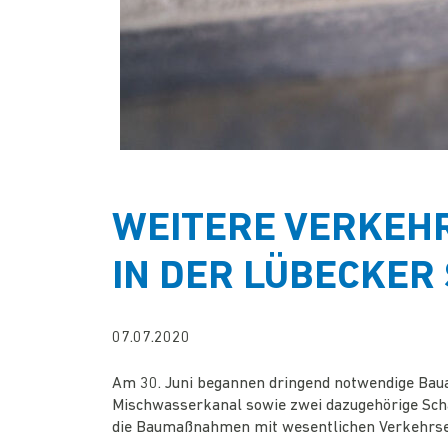
WEITERE VERKEHR
N DER LÜBECKER 
07.07.2020
Am 30. Juni begannen dringend notwendige Bau
Mischwasserkanal sowie zwei dazugehörige Schac
die Baumaßnahmen mit wesentlichen Verkehrs