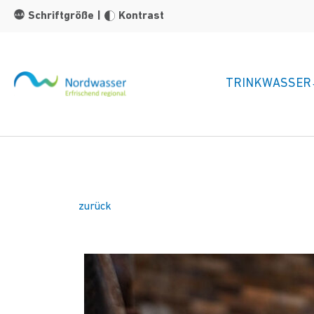
Zum Hauptinhalt springen
Schriftgröße
|
Kontrast
TRINKWASSER
zurück