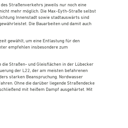
 des Straßenverkehrs jeweils nur noch eine
nicht mehr möglich. Die Max-Eyth-Straße selbst
Richtung Innenstadt sowie stadtauswärts sind
gewährleistet. Die Bauarbeiten und damit auch
eit gewählt, um eine Entlastung für den
 Ämter empfehlen insbesondere zum
die Straßen- und Gleisflächen in der Lübecker
 Querung der L22, der am meisten befahrenen
nders starken Beanspruchung. Nordwasser
fahren. Ohne die darüber liegende Straßendecke
anschließend mit heißem Dampf ausgehärtet. Mit