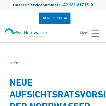
Zum Hauptinhalt springen
Unsere Servicenummer: +49 381 81715-0
KUNDENPORTAL
Menü
zurück
NEUE
AUFSICHTSRATSVORS