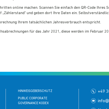
ritten online machen. Scannen Sie einfach den QR-Code Ihres Sc
f „Zählerstand“ und geben dort Ihre Daten ein. Selbstverständli
 Abrechnung Ihrem tatsächlichen Jahresverbrauch entspricht.
chsabrechnungen für das Jahr 2021, diese werden im Februar 20
HINWEISGEBERSCHUTZ
+49 3
PUBLIC CORPORATE
info@
GOVERNANCE KODEX