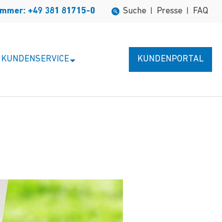
ummer: +49 381 81715-0
Suche
Presse
FAQ
|
|
KUNDENSERVICE
KUNDENPORTAL