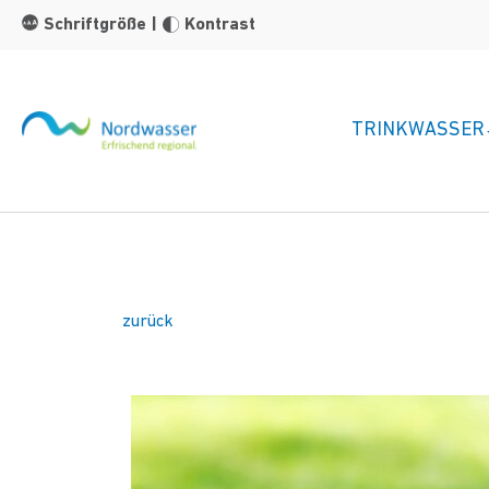
Zum Hauptinhalt springen
Schriftgröße
|
Kontrast
TRINKWASSER
zurück