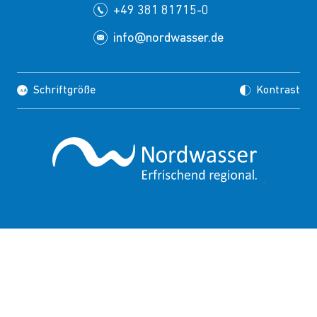
+49 381 81715-0
info@nordwasser.de
Schriftgröße
Kontrast
Impressum
Datenschutz
Copyrights
Presse
Suche
FAQ
HINWEISGEBERSCHUTZ