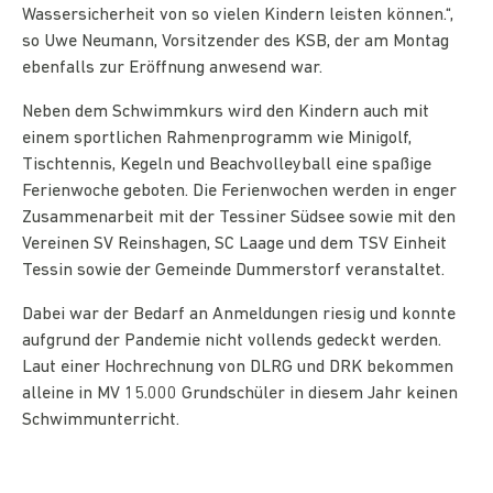
Wassersicherheit von so vielen Kindern leisten können.“,
so Uwe Neumann, Vorsitzender des KSB, der am Montag
ebenfalls zur Eröffnung anwesend war.
Neben dem Schwimmkurs wird den Kindern auch mit
einem sportlichen Rahmenprogramm wie Minigolf,
Tischtennis, Kegeln und Beachvolleyball eine spaßige
Ferienwoche geboten. Die Ferienwochen werden in enger
Zusammenarbeit mit der Tessiner Südsee sowie mit den
Vereinen SV Reinshagen, SC Laage und dem TSV Einheit
Tessin sowie der Gemeinde Dummerstorf veranstaltet.
Dabei war der Bedarf an Anmeldungen riesig und konnte
aufgrund der Pandemie nicht vollends gedeckt werden.
Laut einer Hochrechnung von DLRG und DRK bekommen
alleine in MV 15.000 Grundschüler in diesem Jahr keinen
Schwimmunterricht.