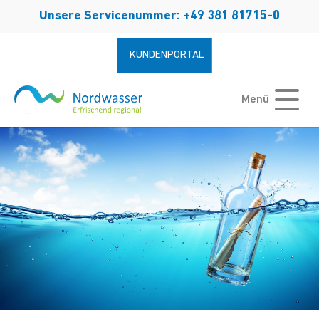
Zum Hauptinhalt springen
Unsere Servicenummer: +49 381 81715-0
KUNDENPORTAL
Menü