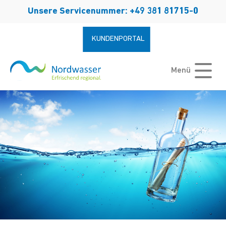
Zum Hauptinhalt springen
Unsere Servicenummer: +49 381 81715-0
KUNDENPORTAL
Menü