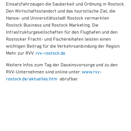
Einsatzfahrzeugen die Sauberkeit und Ordnung in Rostock.
Den Wirtschaftsstandort und das tou­ristische Ziel, die
Hanse- und Universitätsstadt Rostock vermarkten
Rostock Business und Rostock Mar­keting. Die
Infrastrukturgesellschaften für den Flughafen und den
Rostocker Fracht- und Fischereiha­fen leisten einen
wichtigen Beitrag für die Verkehrsanbindung der Region.
Mehr zur RVV:
rvv-rostock.de
Weitere Infos zum Tag der Daseinsvorsorge und zu den
RVV-Unternehmen sind online unter:
www.rvv-
rostock.de/aktuelles.htm
abrufbar.