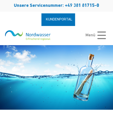
Zum Hauptinhalt springen
Unsere Servicenummer: +49 381 81715-0
KUNDENPORTAL
Menü