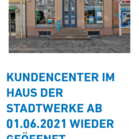
KUNDENCENTER IM
HAUS DER
STADTWERKE AB
01.06.2021 WIEDER