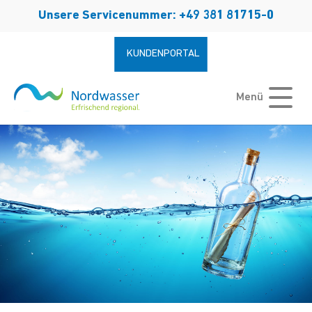
Zum Hauptinhalt springen
Unsere Servicenummer: +49 381 81715-0
KUNDENPORTAL
Menü