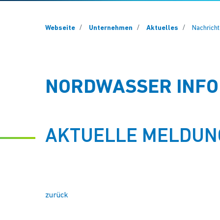
You are here:
Webseite
Unternehmen
Aktuelles
Nachrich
NORDWASSER INFO
AKTUELLE MELDUN
zurück