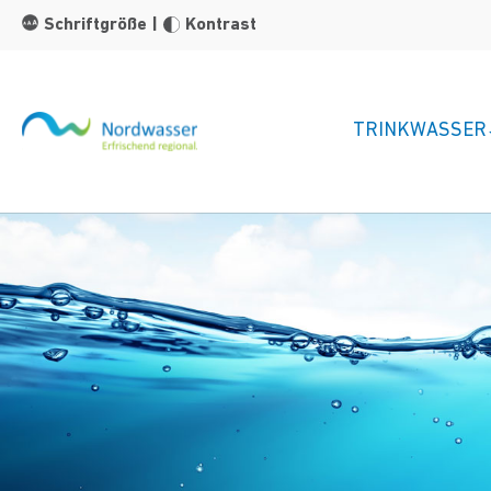
Zum Hauptinhalt springen
Schriftgröße
|
Kontrast
TRINKWASSER