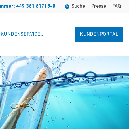
ummer: +49 381 81715-0
Suche
Presse
FAQ
|
|
KUNDENSERVICE
KUNDENPORTAL