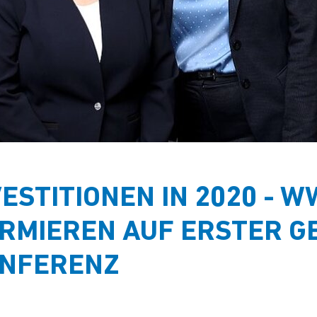
ESTITIONEN IN 2020 - 
RMIEREN AUF ERSTER G
ONFERENZ