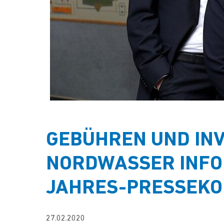
GEBÜHREN UND INV
NORDWASSER INFO
JAHRES-PRESSEK
27.02.2020