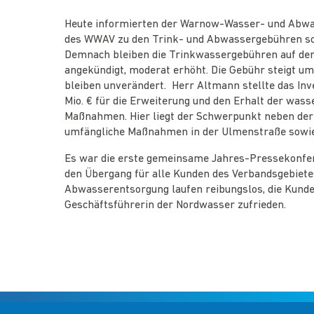
Heute informierten der Warnow-Wasser- und Abwa
des WWAV zu den Trink- und Abwassergebühren so
Demnach bleiben die Trinkwassergebühren auf dem
angekündigt, moderat erhöht. Die Gebühr steigt u
bleiben unverändert. Herr Altmann stellte das I
Mio. € für die Erweiterung und den Erhalt der wass
Maßnahmen. Hier liegt der Schwerpunkt neben der
umfängliche Maßnahmen in der Ulmenstraße sowie 
Es war die erste gemeinsame Jahres-Pressekonfere
den Übergang für alle Kunden des Verbandsgebietes
Abwasserentsorgung laufen reibungslos, die Kunde
Geschäftsführerin der Nordwasser zufrieden.