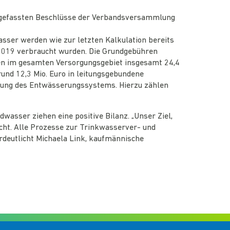
 gefassten Beschlüsse der Verbandsversammlung
ser werden wie zur letzten Kalkulation bereits
 2019 verbraucht wurden. Die Grundgebühren
en im gesamten Versorgungsgebiet insgesamt 24,4
rund 12,3 Mio. Euro in leitungsgebundene
rung des Entwässerungssystems. Hierzu zählen
sser ziehen eine positive Bilanz. „Unser Ziel,
cht. Alle Prozesse zur Trinkwasserver- und
rdeutlicht Michaela Link, kaufmännische