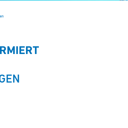
ten
RMIERT
GEN