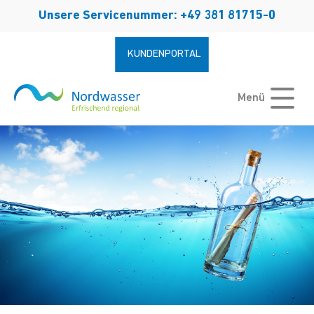
Zum Hauptinhalt springen
Unsere Servicenummer: +49 381 81715-0
KUNDENPORTAL
Menü