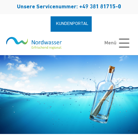
Zum Hauptinhalt springen
Unsere Servicenummer: +49 381 81715-0
KUNDENPORTAL
Menü