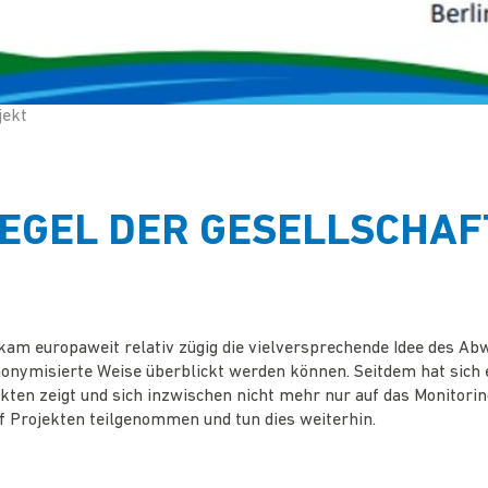
jekt
EGEL DER GESELLSCHAF
m europaweit relativ zügig die vielversprechende Idee des Abw
onymisierte Weise überblickt werden können. Seitdem hat sich e
ten zeigt und sich inzwischen nicht mehr nur auf das Monitorin
f Projekten teilgenommen und tun dies weiterhin.