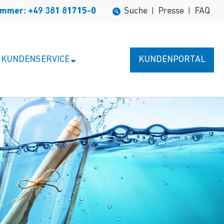
ummer: +49 381 81715-0
Suche
Presse
FAQ
|
|
KUNDENSERVICE
KUNDENPORTAL