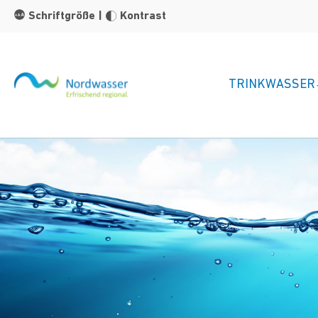
Zum Hauptinhalt springen
Schriftgröße
|
Kontrast
TRINKWASSER