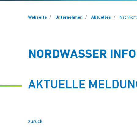
You are here:
Webseite
Unternehmen
Aktuelles
Nachrich
NORDWASSER INFO
AKTUELLE MELDUN
zurück