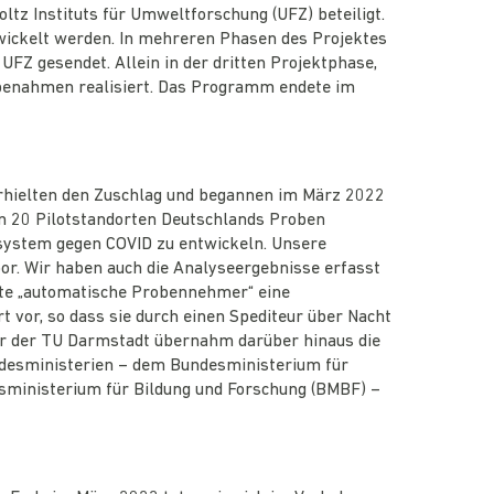
z Instituts für Umweltforschung (UFZ) beteiligt.
wickelt werden. In mehreren Phasen des Projektes
FZ gesendet. Allein in der dritten Projektphase,
obenahmen realisiert. Das Programm endete im
erhielten den Zuschlag und begannen im März 2022
 20 Pilotstandorten Deutschlands Proben
nsystem gegen COVID zu entwickeln. Unsere
r. Wir haben auch die Analyseergebnisse erfasst
fte „automatische Probennehmer“ eine
 vor, so dass sie durch einen Spediteur über Nacht
or der TU Darmstadt übernahm darüber hinaus die
ndesministerien – dem Bundesministerium für
sministerium für Bildung und Forschung (BMBF) –