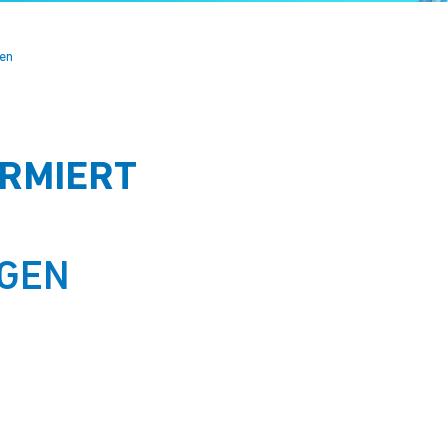
ten
RMIERT
GEN