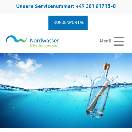
Zum Hauptinhalt springen
Unsere Servicenummer: +49 381 81715-0
KUNDENPORTAL
Menü