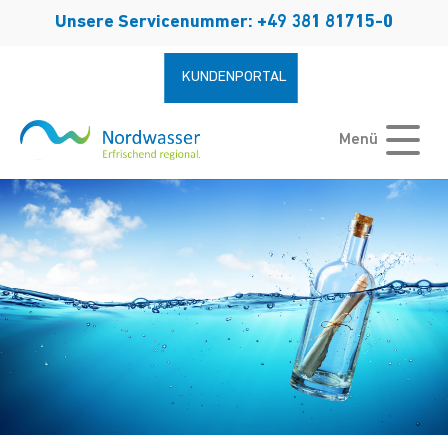
Zum Hauptinhalt springen
Unsere Servicenummer: +49 381 81715-0
KUNDENPORTAL
Menü