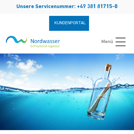
Zum Hauptinhalt springen
Unsere Servicenummer: +49 381 81715-0
KUNDENPORTAL
Menü