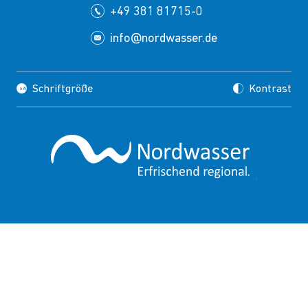
+49 381 81715-0
info@nordwasser.de
Schriftgröße
Kontrast
Impressum
Datenschutz
Copyrights
Presse
Suche
FAQ
HINWEISGEBERSCHUTZ