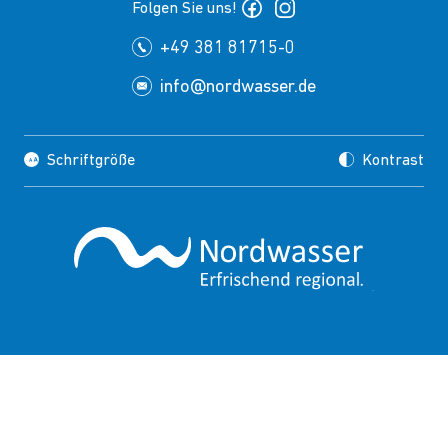
Folgen Sie uns!
+49 381 81715-0
info@nordwasser.de
Schriftgröße
Kontrast
Impressum
Datenschutz
Copyrights
Presse
Suche
FAQ