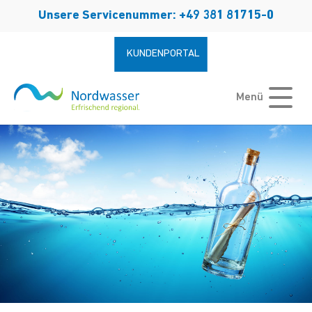
Zum Hauptinhalt springen
Unsere Servicenummer: +49 381 81715-0
KUNDENPORTAL
Menü