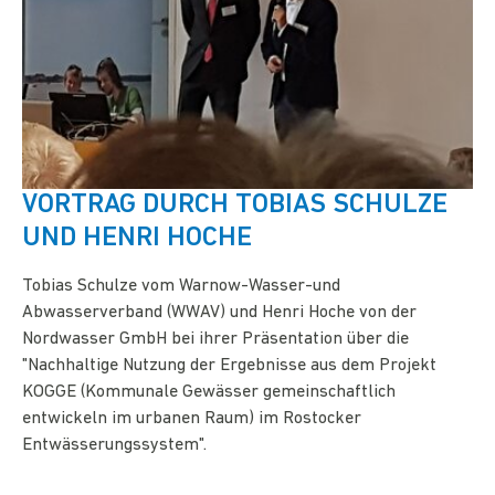
VORTRAG DURCH TOBIAS SCHULZE
UND HENRI HOCHE
Tobias Schulze vom Warnow-Wasser-und
Abwasserverband (WWAV) und Henri Hoche von der
Nordwasser GmbH bei ihrer Präsentation über die
"Nachhaltige Nutzung der Ergebnisse aus dem Projekt
KOGGE (Kommunale Gewässer gemeinschaftlich
entwickeln im urbanen Raum) im Rostocker
Entwässerungssystem".