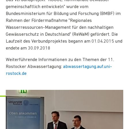
Das Verbundprojekt "KOGGE: Kommunale Gewässer
gemeinschaftlich entwickeln" wurde vom
Bundesministerium für Bildung und Forschung (BMBF) im
Rahmen der Fördermaßnahme "Regionales
Wasserressourcen-Management für den nachhaltigen
Gewässerschutz in Deutschland" (ReWaM) gefördert. Die
Laufzeit des Verbundprojektes begann am 01.04.2015 und
endete am 30.09.2018
Weiterführende Informationen zu den Themen der 11.
Rostocker Abwassertagung:
abwassertagung.auf.uni-
rostock.de