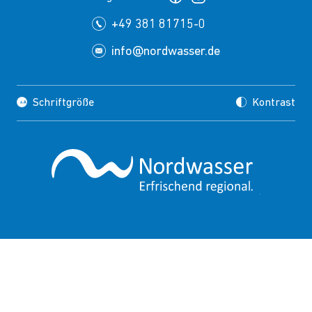
+49 381 81715-0
info@nordwasser.de
Schriftgröße
Kontrast
Impressum
Datenschutz
Copyrights
Presse
Suche
FAQ