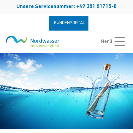
Zum Hauptinhalt springen
Unsere Servicenummer: +49 381 81715-0
KUNDENPORTAL
Menü