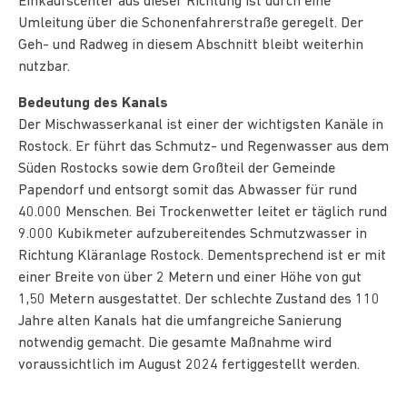
Einkaufscenter aus dieser Richtung ist durch eine
Umleitung über die Schonenfahrerstraße geregelt. Der
Geh- und Radweg in diesem Abschnitt bleibt weiterhin
nutzbar.
Bedeutung des Kanals
Der Mischwasserkanal ist einer der wichtigsten Kanäle in
Rostock. Er führt das Schmutz- und Regenwasser aus dem
Süden Rostocks sowie dem Großteil der Gemeinde
Papendorf und entsorgt somit das Abwasser für rund
40.000 Menschen. Bei Trockenwetter leitet er täglich rund
9.000 Kubikmeter aufzubereitendes Schmutzwasser in
Richtung Kläranlage Rostock. Dementsprechend ist er mit
einer Breite von über 2 Metern und einer Höhe von gut
1,50 Metern ausgestattet. Der schlechte Zustand des 110
Jahre alten Kanals hat die umfangreiche Sanierung
notwendig gemacht. Die gesamte Maßnahme wird
voraussichtlich im August 2024 fertiggestellt werden.