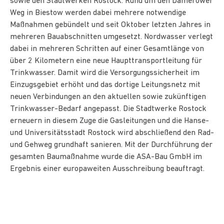
sowie den Stadtwerken Rostock. Rund um den Damerower
Weg in Biestow werden dabei mehrere notwendige
Maßnahmen gebündelt und seit Oktober letzten Jahres in
mehreren Bauabschnitten umgesetzt. Nordwasser verlegt
dabei in mehreren Schritten auf einer Gesamtlänge von
über 2 Kilometern eine neue Haupttransportleitung für
Trinkwasser. Damit wird die Versorgungssicherheit im
Einzugsgebiet erhöht und das dortige Leitungsnetz mit
neuen Verbindungen an den aktuellen sowie zukünftigen
Trinkwasser-Bedarf angepasst. Die Stadtwerke Rostock
erneuern in diesem Zuge die Gasleitungen und die Hanse-
und Universitätsstadt Rostock wird abschließend den Rad-
und Gehweg grundhaft sanieren. Mit der Durchführung der
gesamten Baumaßnahme wurde die ASA-Bau GmbH im
Ergebnis einer europaweiten Ausschreibung beauftragt.