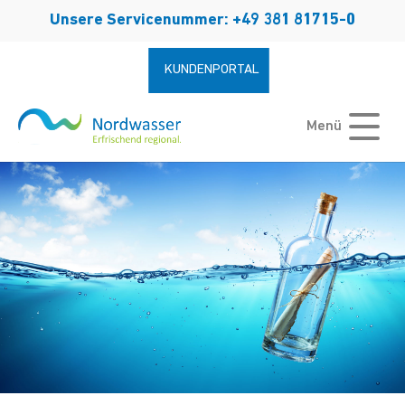
Zum Hauptinhalt springen
Unsere Servicenummer: +49 381 81715-0
KUNDENPORTAL
Menü