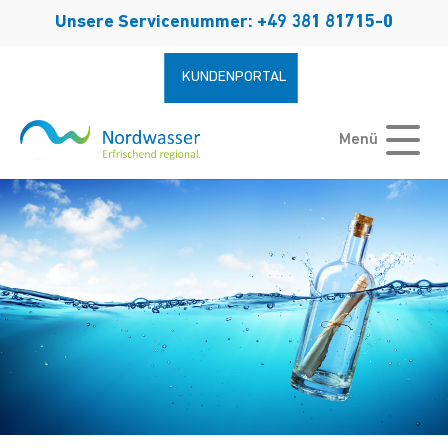
Zum Hauptinhalt springen
Unsere Servicenummer: +49 381 81715-0
KUNDENPORTAL
Menü