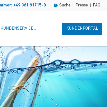
ummer: +49 381 81715-0
Suche
Presse
FAQ
|
|
KUNDENSERVICE
KUNDENPORTAL