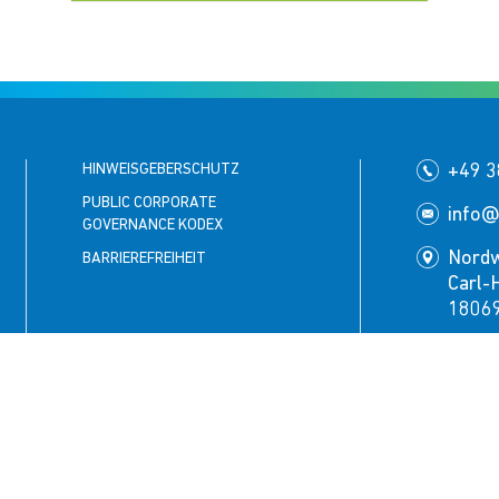
HINWEISGEBERSCHUTZ
+49 3
PUBLIC CORPORATE
info@
GOVERNANCE KODEX
Nord
BARRIEREFREIHEIT
Carl-
18069
Folgen Si