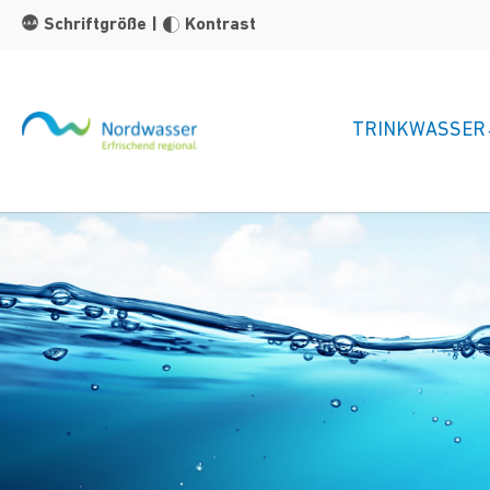
Zum Hauptinhalt springen
Schriftgröße
|
Kontrast
TRINKWASSER