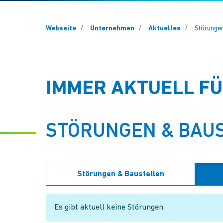
You are here:
Webseite
Unternehmen
Aktuelles
Störunge
IMMER AKTUELL FÜR
STÖRUNGEN & BAU
Störungen & Baustellen
Es gibt aktuell keine Störungen.