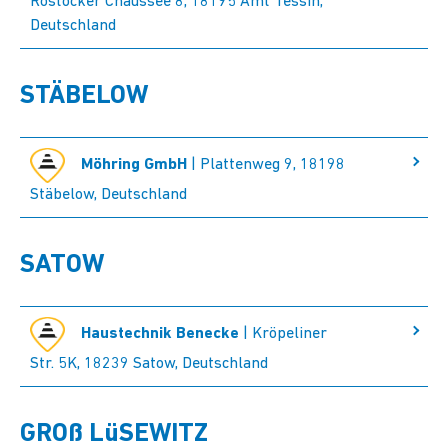
Rostocker Chaussee 8, 18195 Amt Tessin,
Deutschland
STÄBELOW
Möhring GmbH
| Plattenweg 9, 18198
Stäbelow, Deutschland
SATOW
Haustechnik Benecke
| Kröpeliner
Str. 5K, 18239 Satow, Deutschland
GROß LüSEWITZ