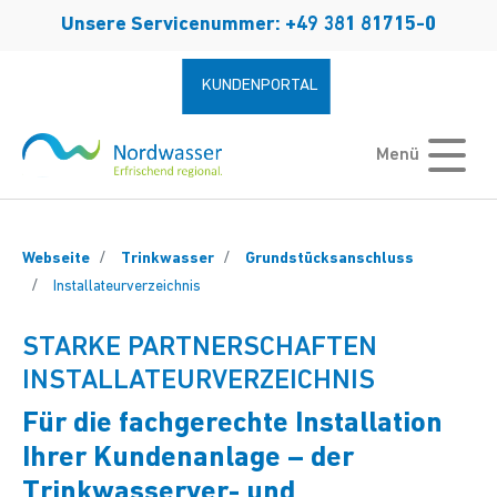
Zum Hauptinhalt springen
Unsere Servicenummer: +49 381 81715-0
KUNDENPORTAL
Menü
Webseite
Trinkwasser
Grundstücksanschluss
Installateurverzeichnis
STARKE PARTNERSCHAFTEN
INSTALLATEURVERZEICHNIS
Für die fachgerechte Installation
Ihrer Kundenanlage – der
Trinkwasserver- und