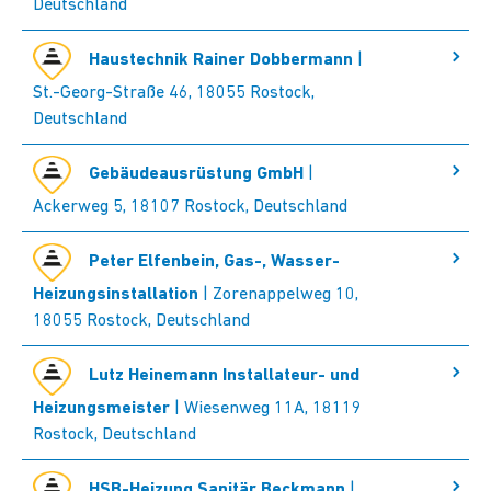
Deutschland
Haustechnik Rainer Dobbermann
|
St.-Georg-Straße 46, 18055 Rostock,
Deutschland
Gebäudeausrüstung GmbH
|
Ackerweg 5, 18107 Rostock, Deutschland
Peter Elfenbein, Gas-, Wasser-
Heizungsinstallation
| Zorenappelweg 10,
18055 Rostock, Deutschland
Lutz Heinemann Installateur- und
Heizungsmeister
| Wiesenweg 11A, 18119
Rostock, Deutschland
HSB-Heizung Sanitär Beckmann
|