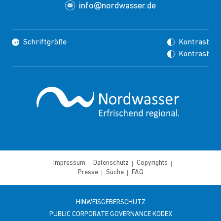
info@nordwasser.de
Schriftgröße
Kontrast
Kontrast
Impressum
Datenschutz
Copyrights
Presse
Suche
FAQ
HINWEISGEBERSCHUTZ
PUBLIC CORPORATE GOVERNANCE KODEX