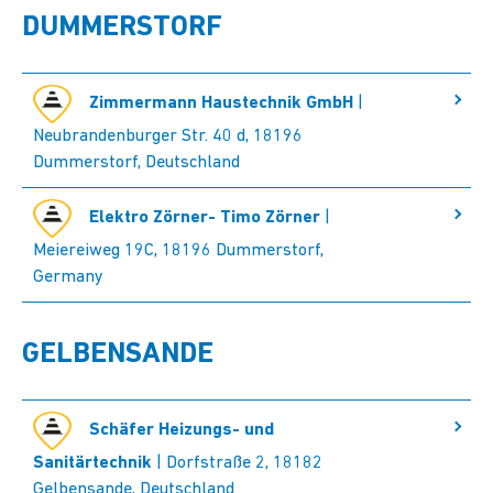
DUMMERSTORF
Zimmermann Haustechnik GmbH
|
Neubrandenburger Str. 40 d, 18196
Dummerstorf, Deutschland
Elektro Zörner- Timo Zörner
|
Meiereiweg 19C, 18196 Dummerstorf,
Germany
GELBENSANDE
Schäfer Heizungs- und
Sanitärtechnik
| Dorfstraße 2, 18182
Gelbensande, Deutschland