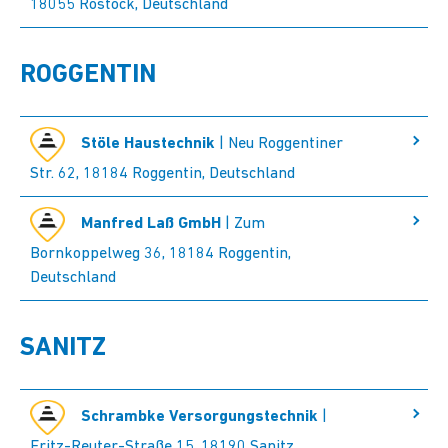
18055 Rostock, Deutschland
ROGGENTIN
Stöle Haustechnik
| Neu Roggentiner
Str. 62, 18184 Roggentin, Deutschland
Manfred Laß GmbH
| Zum
Bornkoppelweg 36, 18184 Roggentin,
Deutschland
SANITZ
Schrambke Versorgungstechnik
|
Fritz-Reuter-Straße 15, 18190 Sanitz,