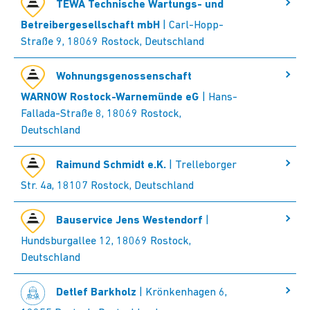
TEWA Technische Wartungs- und
Betreibergesellschaft mbH
| Carl-Hopp-
Straße 9, 18069 Rostock, Deutschland
Wohnungsgenossenschaft
WARNOW Rostock-Warnemünde eG
| Hans-
Fallada-Straße 8, 18069 Rostock,
Deutschland
Raimund Schmidt e.K.
| Trelleborger
Str. 4a, 18107 Rostock, Deutschland
Bauservice Jens Westendorf
|
Hundsburgallee 12, 18069 Rostock,
Deutschland
Detlef Barkholz
| Krönkenhagen 6,