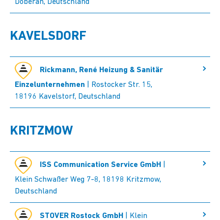
Doberan, Deutschland
KAVELSDORF
Rickmann, René Heizung & Sanitär
Einzelunternehmen
| Rostocker Str. 15,
18196 Kavelstorf, Deutschland
KRITZMOW
ISS Communication Service GmbH
|
Klein Schwaßer Weg 7-8, 18198 Kritzmow,
Deutschland
STOVER Rostock GmbH
| Klein