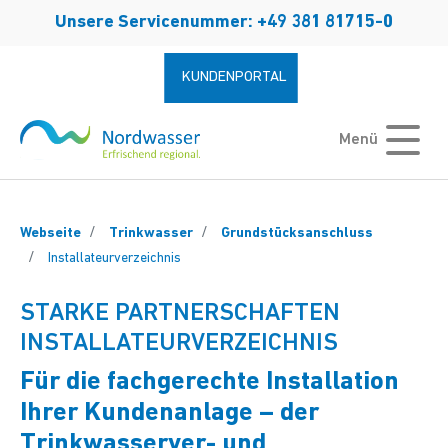
Zum Hauptinhalt springen
Unsere Servicenummer: +49 381 81715-0
KUNDENPORTAL
Menü
Webseite
Trinkwasser
Grundstücksanschluss
Installateurverzeichnis
STARKE PARTNERSCHAFTEN
INSTALLATEURVERZEICHNIS
Für die fachgerechte Installation
Ihrer Kundenanlage – der
Trinkwasserver- und