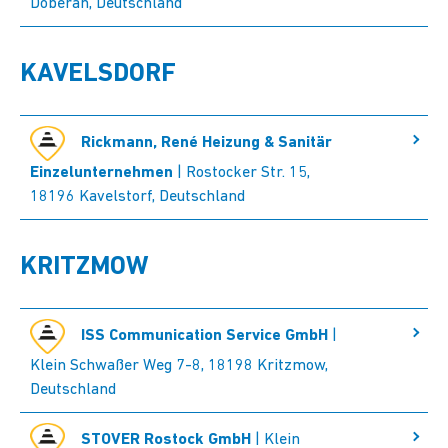
Doberan, Deutschland
KAVELSDORF
Rickmann, René Heizung & Sanitär
Einzelunternehmen
| Rostocker Str. 15,
18196 Kavelstorf, Deutschland
KRITZMOW
ISS Communication Service GmbH
|
Klein Schwaßer Weg 7-8, 18198 Kritzmow,
Deutschland
STOVER Rostock GmbH
| Klein