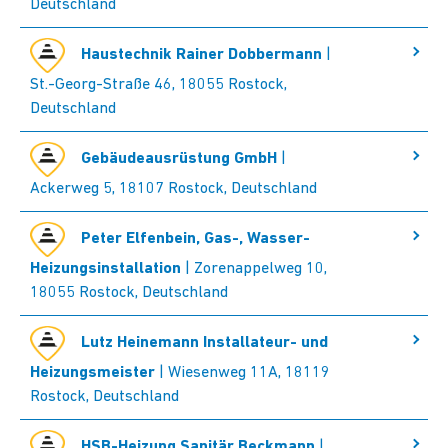
Deutschland
Haustechnik Rainer Dobbermann
|
St.-Georg-Straße 46, 18055 Rostock,
Deutschland
Gebäudeausrüstung GmbH
|
Ackerweg 5, 18107 Rostock, Deutschland
Peter Elfenbein, Gas-, Wasser-
Heizungsinstallation
| Zorenappelweg 10,
18055 Rostock, Deutschland
Lutz Heinemann Installateur- und
Heizungsmeister
| Wiesenweg 11A, 18119
Rostock, Deutschland
HSB-Heizung Sanitär Beckmann
|