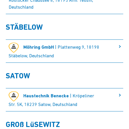
Rostocker Chaussee 8, 18195 Amt Tessin,
Deutschland
STÄBELOW
Möhring GmbH
| Plattenweg 9, 18198
Stäbelow, Deutschland
SATOW
Haustechnik Benecke
| Kröpeliner
Str. 5K, 18239 Satow, Deutschland
GROß LüSEWITZ