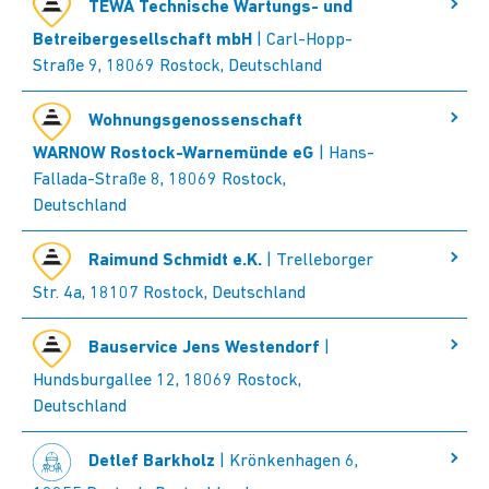
TEWA Technische Wartungs- und
Betreibergesellschaft mbH
| Carl-Hopp-
Straße 9, 18069 Rostock, Deutschland
Wohnungsgenossenschaft
WARNOW Rostock-Warnemünde eG
| Hans-
Fallada-Straße 8, 18069 Rostock,
Deutschland
Raimund Schmidt e.K.
| Trelleborger
Str. 4a, 18107 Rostock, Deutschland
Bauservice Jens Westendorf
|
Hundsburgallee 12, 18069 Rostock,
Deutschland
Detlef Barkholz
| Krönkenhagen 6,