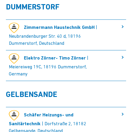
DUMMERSTORF
Zimmermann Haustechnik GmbH
|
Neubrandenburger Str. 40 d, 18196
Dummerstorf, Deutschland
Elektro Zörner- Timo Zörner
|
Meiereiweg 19C, 18196 Dummerstorf,
Germany
GELBENSANDE
Schäfer Heizungs- und
Sanitärtechnik
| Dorfstraße 2, 18182
Gelbensande, Deutschland