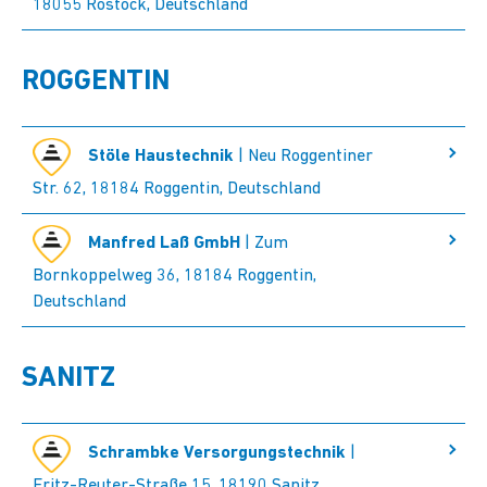
18055 Rostock, Deutschland
ROGGENTIN
Stöle Haustechnik
| Neu Roggentiner
Str. 62, 18184 Roggentin, Deutschland
Manfred Laß GmbH
| Zum
Bornkoppelweg 36, 18184 Roggentin,
Deutschland
SANITZ
Schrambke Versorgungstechnik
|
Fritz-Reuter-Straße 15, 18190 Sanitz,