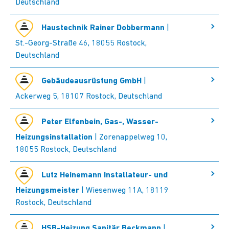
Deutschland
Haustechnik Rainer Dobbermann
|
St.-Georg-Straße 46, 18055 Rostock,
Deutschland
Gebäudeausrüstung GmbH
|
Ackerweg 5, 18107 Rostock, Deutschland
Peter Elfenbein, Gas-, Wasser-
Heizungsinstallation
| Zorenappelweg 10,
18055 Rostock, Deutschland
Lutz Heinemann Installateur- und
Heizungsmeister
| Wiesenweg 11A, 18119
Rostock, Deutschland
HSB-Heizung Sanitär Beckmann
|