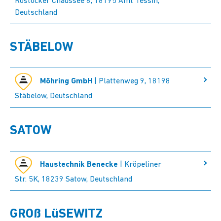
Rostocker Chaussee 8, 18195 Amt Tessin,
Deutschland
STÄBELOW
Möhring GmbH
| Plattenweg 9, 18198
Stäbelow, Deutschland
SATOW
Haustechnik Benecke
| Kröpeliner
Str. 5K, 18239 Satow, Deutschland
GROß LüSEWITZ