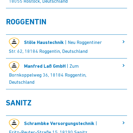
18055 Rostock, Deutschland
ROGGENTIN
Stöle Haustechnik
| Neu Roggentiner
Str. 62, 18184 Roggentin, Deutschland
Manfred Laß GmbH
| Zum
Bornkoppelweg 36, 18184 Roggentin,
Deutschland
SANITZ
Schrambke Versorgungstechnik
|
Fritz-Reuter-Straße 15, 18190 Sanitz,