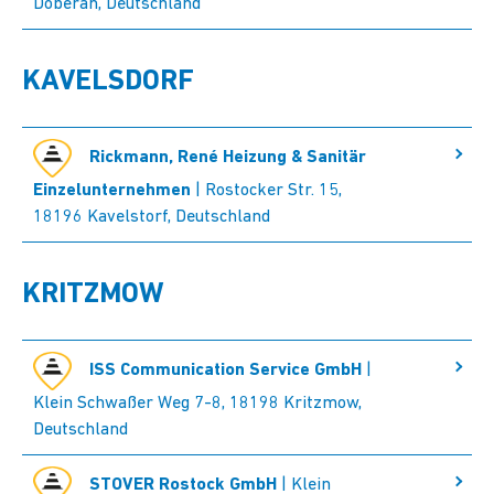
Doberan, Deutschland
KAVELSDORF
Rickmann, René Heizung & Sanitär
Einzelunternehmen
| Rostocker Str. 15,
18196 Kavelstorf, Deutschland
KRITZMOW
ISS Communication Service GmbH
|
Klein Schwaßer Weg 7-8, 18198 Kritzmow,
Deutschland
STOVER Rostock GmbH
| Klein