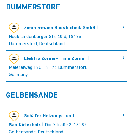
DUMMERSTORF
Zimmermann Haustechnik GmbH
|
Neubrandenburger Str. 40 d, 18196
Dummerstorf, Deutschland
Elektro Zörner- Timo Zörner
|
Meiereiweg 19C, 18196 Dummerstorf,
Germany
GELBENSANDE
Schäfer Heizungs- und
Sanitärtechnik
| Dorfstraße 2, 18182
Gelbensande, Deutschland