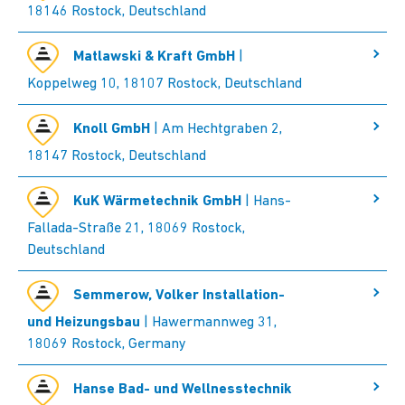
18146 Rostock, Deutschland
Matlawski & Kraft GmbH
|
Koppelweg 10, 18107 Rostock, Deutschland
Knoll GmbH
| Am Hechtgraben 2,
18147 Rostock, Deutschland
KuK Wärmetechnik GmbH
| Hans-
Fallada-Straße 21, 18069 Rostock,
Deutschland
Semmerow, Volker Installation-
und Heizungsbau
| Hawermannweg 31,
18069 Rostock, Germany
Hanse Bad- und Wellnesstechnik