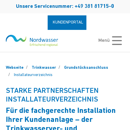
Zum Hauptinhalt springen
Unsere Servicenummer: +49 381 81715-0
KUNDENPORTAL
Menü
Webseite
Trinkwasser
Grundstücksanschluss
Installateurverzeichnis
STARKE PARTNERSCHAFTEN
INSTALLATEURVERZEICHNIS
Für die fachgerechte Installation
Ihrer Kundenanlage – der
Trinkwasserver- und