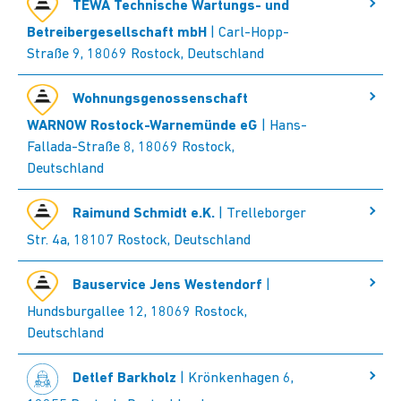
TEWA Technische Wartungs- und
Betreibergesellschaft mbH
| Carl-Hopp-
Straße 9, 18069 Rostock, Deutschland
Wohnungsgenossenschaft
WARNOW Rostock-Warnemünde eG
| Hans-
Fallada-Straße 8, 18069 Rostock,
Deutschland
Raimund Schmidt e.K.
| Trelleborger
Str. 4a, 18107 Rostock, Deutschland
Bauservice Jens Westendorf
|
Hundsburgallee 12, 18069 Rostock,
Deutschland
Detlef Barkholz
| Krönkenhagen 6,