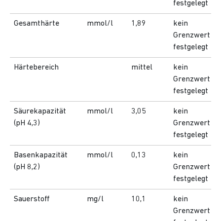
festgelegt
Gesamthärte
mmol/l
1,89
kein
Grenzwert
festgelegt
Härtebereich
mittel
kein
Grenzwert
festgelegt
Säurekapazität
mmol/l
3,05
kein
(pH 4,3)
Grenzwert
festgelegt
Basenkapazität
mmol/l
0,13
kein
(pH 8,2)
Grenzwert
festgelegt
Sauerstoff
mg/l
10,1
kein
Grenzwert