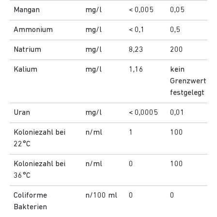
Mangan
mg/l
< 0,005
0,05
Ammonium
mg/l
< 0,1
0,5
Natrium
mg/l
8,23
200
Kalium
mg/l
1,16
kein
Grenzwert
festgelegt
Uran
mg/l
< 0,0005
0,01
Koloniezahl bei
n/ml
1
100
22°C
Koloniezahl bei
n/ml
0
100
36°C
Coliforme
n/100 ml
0
0
Bakterien