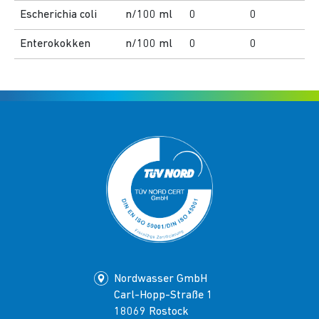
Escherichia coli
n/100 ml
0
0
Enterokokken
n/100 ml
0
0
Nordwasser GmbH
Carl-Hopp-Straße 1
18069 Rostock