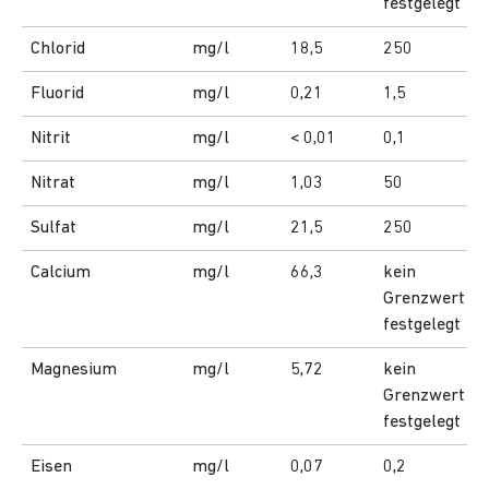
festgelegt
Chlorid
mg/l
18,5
250
Fluorid
mg/l
0,21
1,5
Nitrit
mg/l
< 0,01
0,1
Nitrat
mg/l
1,03
50
Sulfat
mg/l
21,5
250
Calcium
mg/l
66,3
kein
Grenzwert
festgelegt
Magnesium
mg/l
5,72
kein
Grenzwert
festgelegt
Eisen
mg/l
0,07
0,2