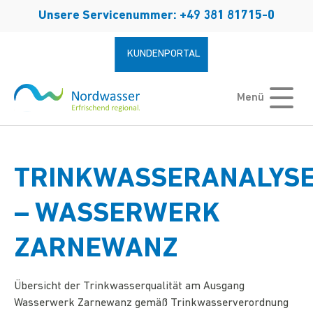
Zum Hauptinhalt springen
Unsere Servicenummer: +49 381 81715-0
KUNDENPORTAL
Menü
TRINKWASSERANALYS
– WASSERWERK
ZARNEWANZ
Übersicht der Trinkwasserqualität am Ausgang
Wasserwerk Zarnewanz gemäß Trinkwasserverordnung