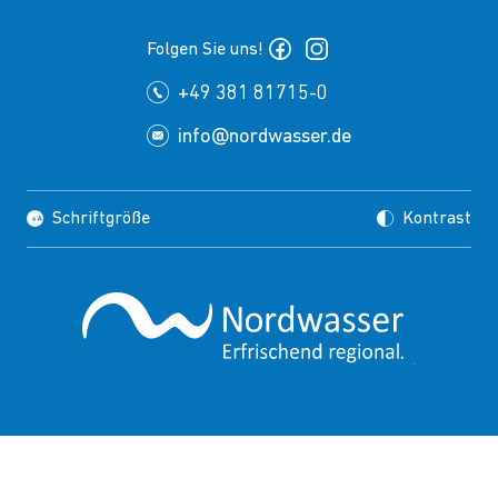
Folgen Sie uns!
+49 381 81715-0
info@nordwasser.de
Schriftgröße
Kontrast
Impressum
Datenschutz
Copyrights
Presse
Suche
FAQ