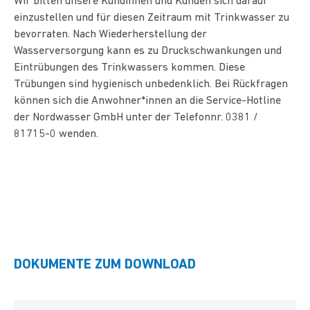
Wir bitten unsere Kundinnen und Kunden sich darauf
einzustellen und für diesen Zeitraum mit Trinkwasser zu
bevorraten. Nach Wiederherstellung der
Wasserversorgung kann es zu Druckschwankungen und
Eintrübungen des Trinkwassers kommen. Diese
Trübungen sind hygienisch unbedenklich. Bei Rückfragen
können sich die Anwohner*innen an die Service-Hotline
der Nordwasser GmbH unter der Telefonnr. 0381 /
81715-0 wenden.
DOKUMENTE ZUM DOWNLOAD