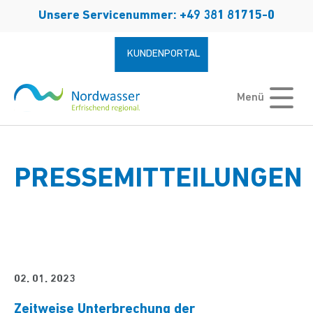
Zum Hauptinhalt springen
Unsere Servicenummer: +49 381 81715-0
KUNDENPORTAL
Menü
PRESSEMITTEILUNGEN
02. 01. 2023
Zeitweise Unterbrechung der