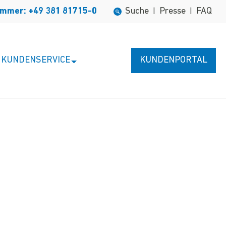
ummer: +49 381 81715-0
Suche
Presse
FAQ
|
|
KUNDENSERVICE
KUNDENPORTAL