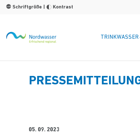
Zum Hauptinhalt springen
Schriftgröße
|
Kontrast
TRINKWASSER
PRESSEMITTEILUN
05. 09. 2023