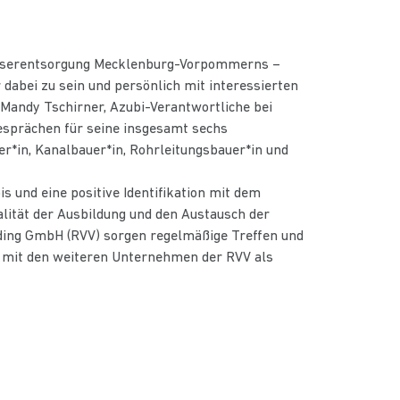
asserentsorgung Mecklenburg-Vorpommerns –
 dabei zu sein und persönlich mit interessierten
 Mandy Tschirner, Azubi-Verantwortliche bei
Gesprächen für seine insgesamt sechs
r*in, Kanalbauer*in, Rohrleitungsbauer*in und
und eine positive Identifikation mit dem
ität der Ausbildung und den Austausch der
ding GmbH (RVV) sorgen regelmäßige Treffen und
it den weiteren Unternehmen der RVV als