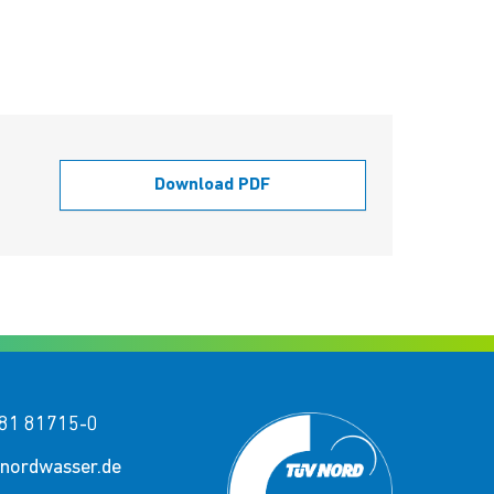
Download PDF
81 81715-0
nordwasser.de