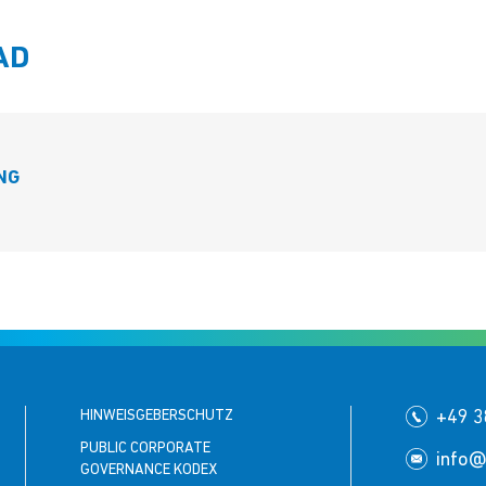
AD
NG
HINWEISGEBERSCHUTZ
+49 3
PUBLIC CORPORATE
info@
GOVERNANCE KODEX