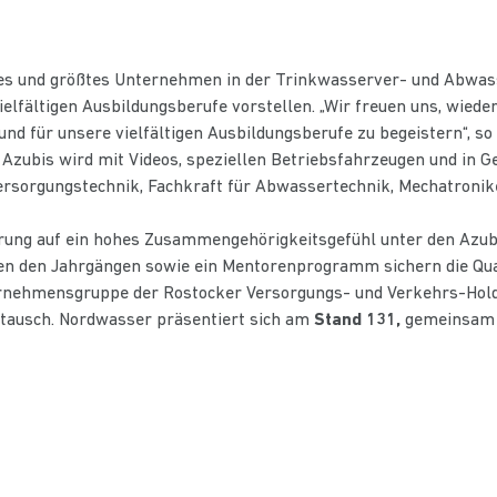
les und größtes Unternehmen in der Trinkwasserver- und Abw
ielfältigen Ausbildungsberufe vorstellen. „Wir freuen uns, wieder
d für unsere vielfältigen Ausbildungsberufe zu begeistern“, so
 Azubis wird mit Videos, speziellen Betriebsfahrzeugen und in 
rsorgungstechnik, Fachkraft für Abwassertechnik, Mechatronike
ung auf ein hohes Zusammengehörigkeitsgefühl unter den Azubis 
n den Jahrgängen sowie ein Mentorenprogramm sichern die Qual
ernehmensgruppe der Rostocker Versorgungs- und Verkehrs-Hol
stausch. Nordwasser präsentiert sich am
Stand 131,
gemeinsam m