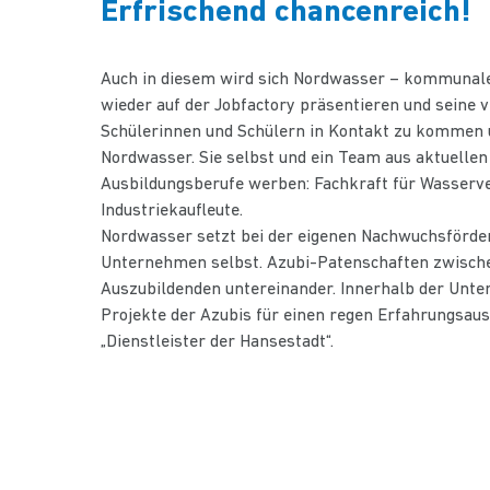
Erfrischend chancenreich!
Auch in diesem wird sich Nordwasser – kommuna
wieder auf der Jobfactory präsentieren und seine v
Schülerinnen und Schülern in Kontakt zu kommen un
Nordwasser. Sie selbst und ein Team aus aktuellen
Ausbildungsberufe werben: Fachkraft für Wasserve
Industriekaufleute.
Nordwasser setzt bei der eigenen Nachwuchsförder
Unternehmen selbst. Azubi-Patenschaften zwische
Auszubildenden untereinander. Innerhalb der Unt
Projekte der Azubis für einen regen Erfahrungsau
„Dienstleister der Hansestadt“.