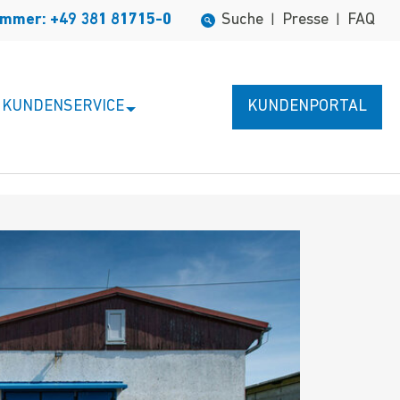
ummer: +49 381 81715-0
Suche
Presse
FAQ
|
|
KUNDENSERVICE
KUNDENPORTAL