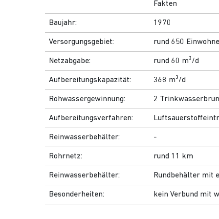
Fakten
Baujahr:
1970
Versorgungsgebiet:
rund 650 Einwohn
Netzabgabe:
rund 60 m³/d
Aufbereitungskapazität:
368 m³/d
Rohwassergewinnung:
2 Trinkwasserbru
Aufbereitungsverfahren:
Luftsauerstoffeint
Reinwasserbehälter:
-
Rohrnetz:
rund 11 km
Reinwasserbehälter:
Rundbehälter mit 
Besonderheiten:
kein Verbund mit 