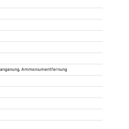
Entmanganung, Ammoniumentfernung