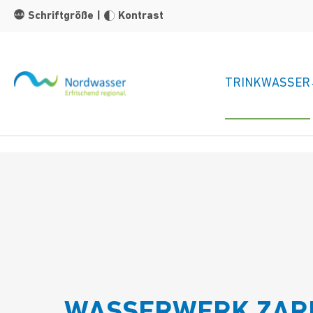
Zum Hauptinhalt springen
Schriftgröße
|
Kontrast
TRINKWASSER