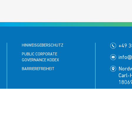
HINWEISGEBERSCHUTZ
+49 3
PUBLIC CORPORATE
info@
GOVERNANCE KODEX
Nord
BARRIEREFREIHEIT
Carl-
18069
Folgen Si